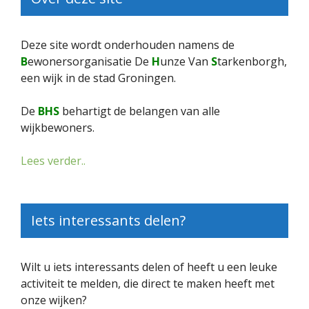
Deze site wordt onderhouden namens de
B
ewonersorganisatie De
H
unze Van
S
tarkenborgh,
een wijk in de stad Groningen.
De
BHS
behartigt de belangen van alle
wijkbewoners.
Lees verder..
Iets interessants delen?
Wilt u iets interessants delen of heeft u een leuke
activiteit te melden, die direct te maken heeft met
onze wijken?