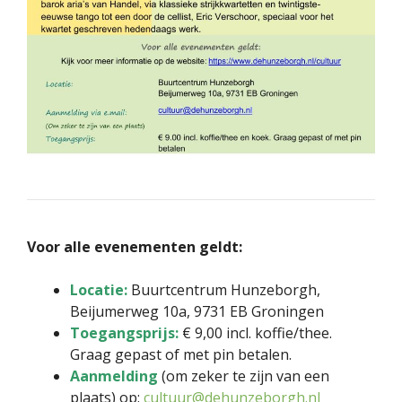
Voor alle evenementen geldt:
Locatie:
Buurtcentrum Hunzeborgh,
Beijumerweg 10a, 9731 EB Groningen
Toegangsprijs:
€ 9,00 incl. koffie/thee.
Graag gepast of met pin betalen.
Aanmelding
(om zeker te zijn van een
plaats) op:
cultuur@dehunzeborgh.nl