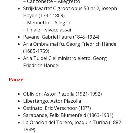
– Canzonette – Allegretto
Strijkkwartet C groot opus 50 nr 2, Joseph
Haydn (1732-1809)
– Menuetto – Allegro
– Finale – vivace assai
Pavane, Gabriel Faure (1845-1924)
Aria Ombra mai fu, Georg Friedrich Händel
(1685-1759)
Aria Tu del Ciel ministro eletto, Georg
Friedrich Händel
Pauze
Oblivion, Astor Piazolla (1921-1992)
Libertango, Astor Piazolla
Ostinato, Eric Verschoor (19??)
Sarabande, Felix Blumenfeld (1863-1931)
La Oracion del Torero, Joaquin Turina (1882-
1949)