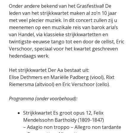
Onder andere bekend van het Grasfestival! De
leden van het strijkkwartet maken al zo’n 10 jaar
met veel plezier muziek. In dit concert zullen zij u
meenemen op een muzikale reis van barok aria’s
van Handel, via klassieke strijkkwartetten en
twintigste-eeuwse tango tot een door de cellist, Eric
Verschoor, speciaal voor het kwartet geschreven
hedendaags werk.
Het strijkkwartet Der Aa bestaat uit:
Elise Dethmers en Mariëlle Padberg (viool), Rixt
Riemersma (altviool) en Eric Verschoor (cello).
Programma (onder voorbehoud):
Strijkkwartet Es groot opus 12, Felix
Mendelssohn Bartholdy (1809-1847)
– Adagio non troppo – Allegro non tardante