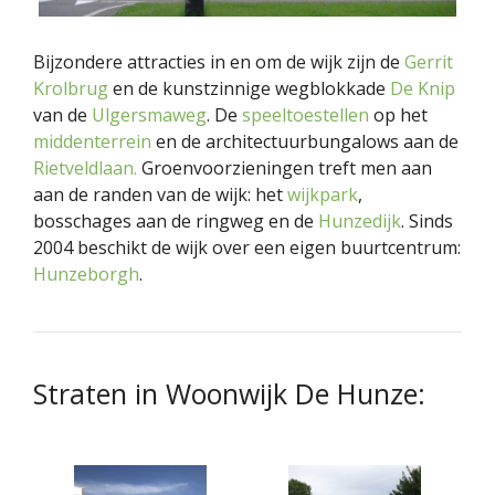
Bijzondere attracties in en om de wijk zijn de
Gerrit
Krolbrug
en de kunstzinnige wegblokkade
De Knip
van de
Ulgersmaweg
. De
speeltoestellen
op het
middenterrein
en de architectuurbungalows aan de
Rietveldlaan.
Groenvoorzieningen treft men aan
aan de randen van de wijk: het
wijkpark
,
bosschages aan de ringweg en de
Hunzedijk
. Sinds
2004 beschikt de wijk over een eigen buurtcentrum:
Hunzeborgh
.
Strat
en in Woonwijk De Hunze
: