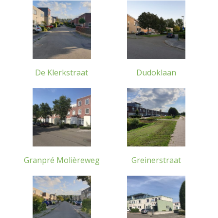
De Klerkstraat
Dudoklaan
Granpré Molièreweg
Greinerstraat