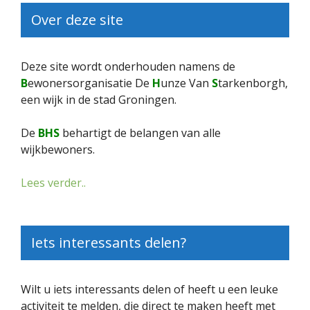
Over deze site
Deze site wordt onderhouden namens de
B
ewonersorganisatie De
H
unze Van
S
tarkenborgh,
een wijk in de stad Groningen.
De
BHS
behartigt de belangen van alle
wijkbewoners.
Lees verder..
Iets interessants delen?
Wilt u iets interessants delen of heeft u een leuke
activiteit te melden, die direct te maken heeft met