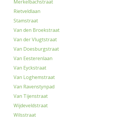
Merkelbachstraat
Rietveldlaan
Stamstraat
Van den Broekstraat
Van der Vlugtstraat
Van Doesburgstraat
Van Eesterenlaan
Van Eyckstraat
Van Loghemstraat
Van Ravenstynpad
Van Tijenstraat
Wijdeveldstraat
Wilsstraat