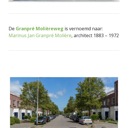
De
Granpré Molièreweg
is vernoemd naar:
Marinus Jan Granpré Molière
, architect 1883 – 1972