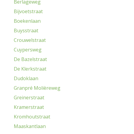
Berlageweg
Bijvoetstraat
Boekenlaan
Buysstraat
Crouwelstraat
Cuypersweg
De Bazelstraat
De Klerkstraat
Dudoklaan
Granpré Molièreweg
Greinerstraat
Kramerstraat
Kromhoutstraat
Maaskantlaan