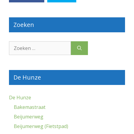
Zoeken
Zoek
naar:
De Hunze
De Hunze
Bakemastraat
Beijumerweg
Beijumerweg (Fietstpad)