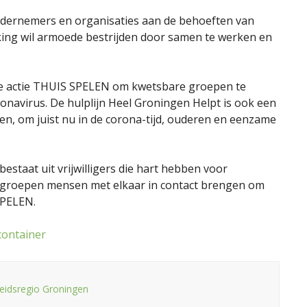
ondernemers en organisaties aan de behoeften van
ing wil armoede bestrijden door samen te werken en
e actie THUIS SPELEN om kwetsbare groepen te
onavirus. De hulplijn Heel Groningen Helpt is ook een
en, om juist nu in de corona-tijd, ouderen en eenzame
bestaat uit vrijwilligers die hart hebben voor
e groepen mensen met elkaar in contact brengen om
SPELEN.
container
heidsregio Groningen