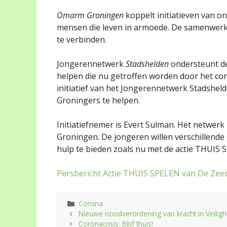
Omarm Groningen
koppelt initiatieven van 
mensen die leven in armoede. De samenwerk
te verbinden.
Jongerennetwerk
Stadshelden
ondersteunt d
helpen die nu getroffen worden door het cor
initiatief van het Jongerennetwerk Stadsheld
Groningers te helpen.
Initiatiefnemer is Evert Sulman. Het netwerk 
Groningen. De jongeren willen verschillend
hulp te bieden zoals nu met de actie THUIS 
Persbericht Actie THUIS SPELEN van De Zee
Categorieën
Corona
Nieuwe noodverordening van kracht in Veilig
Coronacrisis: Blijf thuis!