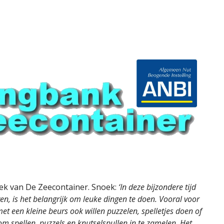
oek van De Zeecontainer. Snoek:
‘In deze bijzondere tijd
ven, is het belangrijk om leuke dingen te doen. Vooral voor
et een kleine beurs ook willen puzzelen, spelletjes doen of
m spellen, puzzels en knutselspullen in te zamelen. Het