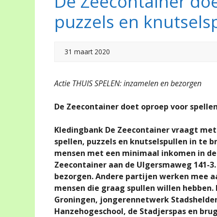
De Zeecontainer doe
puzzels en knutsels
31 maart 2020
Actie THUIS SPELEN: inzamelen en bezorgen
De Zeecontainer doet oproep voor spellen
Kledingbank De Zeecontainer vraagt met
spellen, puzzels en knutselspullen in te 
mensen met een minimaal inkomen in de 
Zeecontainer aan de Ulgersmaweg 141-3. 
bezorgen. Andere partijen werken mee aa
mensen die graag spullen willen hebben.
Groningen, jongerennetwerk Stadshelden
Hanzehogeschool, de Stadjerspas en brug