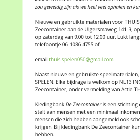
zou geweldig zijn als we heel veel ophalen en ku
Nieuwe en gebruikte materialen voor THUIS
Zeecontainer aan de Ulgersmaweg 141-3, op 
op zaterdag van 9.00 tot 12.00 uur. Lukt la
telefoontje 06-1086 4755 of
email
thuis.spelen050@gmail.com
.
Naast nieuwe en gebruikte speelmaterialen
SPELEN. Elke bijdrage is welkom op NL13 IN
Zeecontainer, onder vermelding van Actie T
Kledingbank
De Zeecontainer
is een stichting
stelt aan mensen met een minimaal inkome
mensen die zich hebben aangemeld ook schoe
krijgen. Bij kledingbank De Zeecontainer 
hebben.