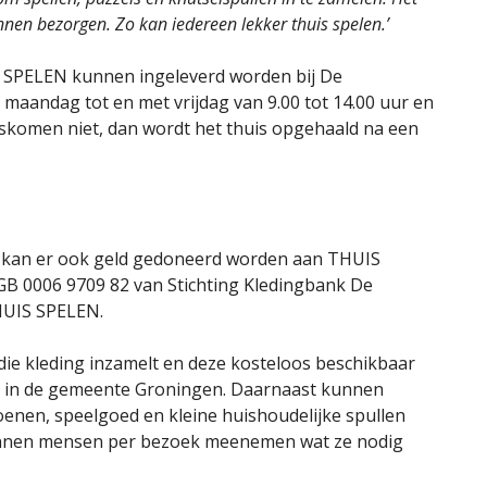
nnen bezorgen. Zo kan iedereen lekker thuis spelen.’
 SPELEN kunnen ingeleverd worden bij De
maandag tot en met vrijdag van 9.00 tot 14.00 uur en
ngskomen niet, dan wordt het thuis opgehaald na een
, kan er ook geld gedoneerd worden aan THUIS
GB 0006 9709 82 van Stichting Kledingbank De
HUIS SPELEN.
 die kleding inzamelt en deze kosteloos beschikbaar
n in de gemeente Groningen. Daarnaast kunnen
nen, speelgoed en kleine huishoudelijke spullen
kunnen mensen per bezoek meenemen wat ze nodig