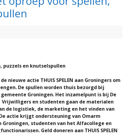
t oproep voor spellen,
pullen
, puzzels en knutselspullen
 de nieuwe actie THUIS SPELEN aan Groningers om
brengen. De spullen worden thuis bezorgd bij
gemeente Groningen. Het inzamelpunt is bij De
Vrijwilligers en studenten gaan de materialen
n de logistiek, de marketing en het vinden van
 De actie krijgt ondersteuning van Omarm
 Groningen, studenten van het Alfacollege en
functionarissen. Geld doneren aan THUIS SPELEN