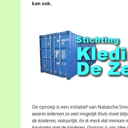
kan ook.
De oproep is een initiatief van Natascha Sn
waarin iedereen zo veel mogelijk thuis moet blij
de kinderen, natuurlijk. En ik merk dat mensen m
knutselen met de kinderen. Daarom is ons idee o