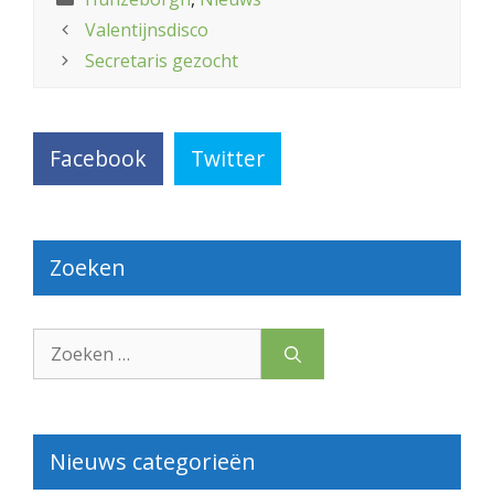
Valentijnsdisco
Secretaris gezocht
Facebook
Twitter
Zoeken
Zoek
naar:
Nieuws categorieën