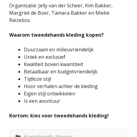
Organisatie: Jelly van der Scheer, Kim Bakker,
Margriet de Boer, Tamara Bakker en Mieke
Riezebos.
Waarom tweedehands kleding kopen?
Duurzaam en milieuvriendelijk
Uniek en exclusief
Kwaliteit boven kwantiteit
Betaalbaar en budgetvriendelijk
Tijdloze stijl
Hoor verhalen achter de kleding
Eigen stijl ontwikkelen
Is een avontuur
Kortom: kies voor tweedehands kleding!
Categorieën
Hunzeborgh
,
Nieuws