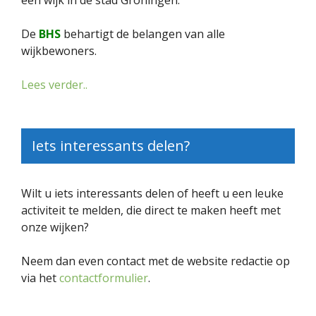
een wijk in de stad Groningen.
De
BHS
behartigt de belangen van alle
wijkbewoners.
Lees verder..
Iets interessants delen?
Wilt u iets interessants delen of heeft u een leuke
activiteit te melden, die direct te maken heeft met
onze wijken?
Neem dan even contact met de website redactie op
via het
contactformulier
.