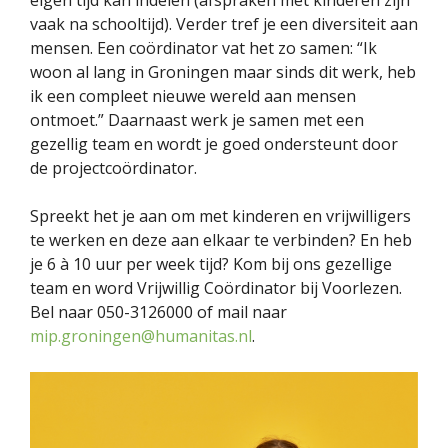
eigen tijd kan indelen (afspraken met kinderen zijn
vaak na schooltijd). Verder tref je een diversiteit aan
mensen. Een coördinator vat het zo samen: “Ik
woon al lang in Groningen maar sinds dit werk, heb
ik een compleet nieuwe wereld aan mensen
ontmoet.” Daarnaast werk je samen met een
gezellig team en wordt je goed ondersteunt door
de projectcoördinator.
Spreekt het je aan om met kinderen en vrijwilligers
te werken en deze aan elkaar te verbinden? En heb
je 6 à 10 uur per week tijd? Kom bij ons gezellige
team en word Vrijwillig Coördinator bij Voorlezen.
Bel naar 050-3126000 of mail naar
mip.groningen@humanitas.nl
.