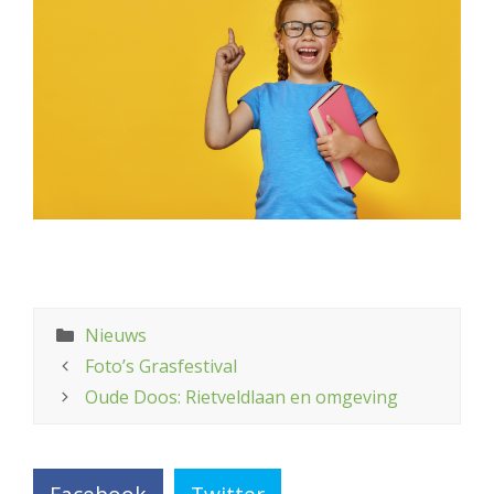
Categorieën
Nieuws
Foto’s Grasfestival
Oude Doos: Rietveldlaan en omgeving