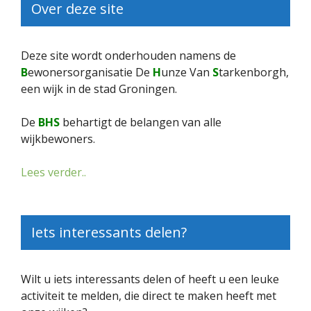
Over deze site
Deze site wordt onderhouden namens de
B
ewonersorganisatie De
H
unze Van
S
tarkenborgh,
een wijk in de stad Groningen.
De
BHS
behartigt de belangen van alle
wijkbewoners.
Lees verder..
Iets interessants delen?
Wilt u iets interessants delen of heeft u een leuke
activiteit te melden, die direct te maken heeft met