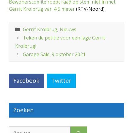
Bewonerscomite roept raad op stem niet in met
Gerrit Krolbrug van 4,5 meter
(RTV-Noord).
Categorieën
Gerrit Krolbrug
,
Nieuws
Teken de petitie voor een lage Gerrit
Krolbrug!
Garage Sale: 9 oktober 2021
Facebook
Twitter
Zoeken
Zoek