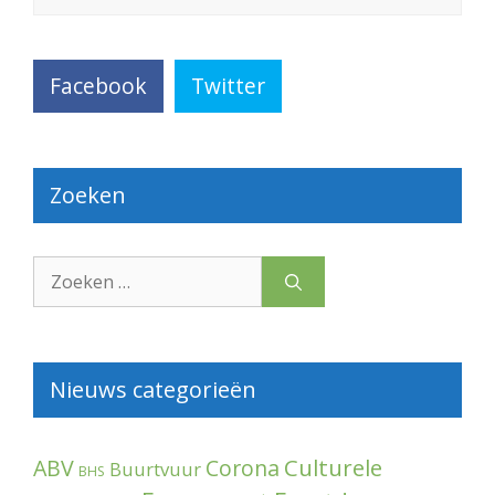
Facebook
Twitter
Zoeken
Zoek
naar:
Nieuws categorieën
Culturele
ABV
Corona
Buurtvuur
BHS