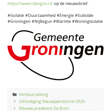
https://www.nijbegun.nl/
op de nieuwsbrief.
#Isolatie #Duurzaamheid #Energie #Subsidie
#Groningen #NijBegun #Warmte #Woningisolatie
Categorieën
Verduurzaming
Uitnodiging Nieuwjaarsborrel 2025
Nieuwe predikant De Bron