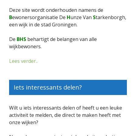
Deze site wordt onderhouden namens de
B
ewonersorganisatie De
H
unze Van
S
tarkenborgh,
een wijk in de stad Groningen.
De
BHS
behartigt de belangen van alle
wijkbewoners.
Lees verder..
Iets interessants delen?
Wilt u iets interessants delen of heeft u een leuke
activiteit te melden, die direct te maken heeft met
onze wijken?