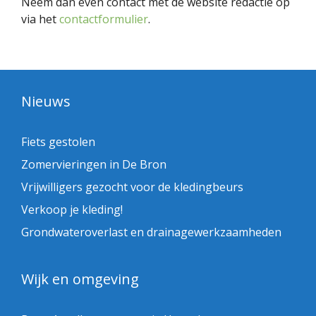
Neem dan even contact met de website redactie op
via het
contactformulier
.
Nieuws
Fiets gestolen
Zomervieringen in De Bron
Vrijwilligers gezocht voor de kledingbeurs
Verkoop je kleding!
Grondwateroverlast en drainagewerkzaamheden
Wijk en omgeving