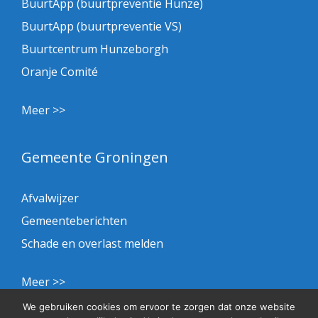
BuurtApp (buurtpreventie Hunze)
BuurtApp (buurtpreventie VS)
Buurtcentrum Hunzeborgh
Oranje Comité
Meer >>
Gemeente Groningen
Afvalwijzer
Gemeenteberichten
Schade en overlast melden
Meer >>
We gebruiken cookies om ervoor te zorgen dat onze website