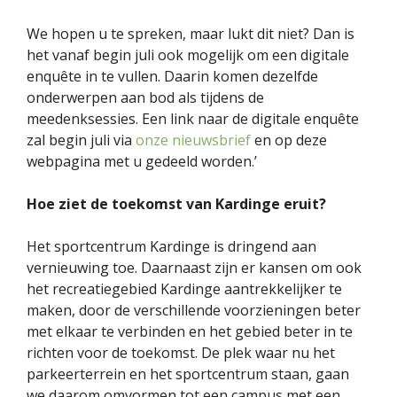
We hopen u te spreken, maar lukt dit niet? Dan is
het vanaf begin juli ook mogelijk om een digitale
enquête in te vullen. Daarin komen dezelfde
onderwerpen aan bod als tijdens de
meedenksessies. Een link naar de digitale enquête
zal begin juli via
onze nieuwsbrief
en op deze
webpagina met u gedeeld worden.’
Hoe ziet de toekomst van Kardinge eruit?
Het sportcentrum Kardinge is dringend aan
vernieuwing toe. Daarnaast zijn er kansen om ook
het recreatiegebied Kardinge aantrekkelijker te
maken, door de verschillende voorzieningen beter
met elkaar te verbinden en het gebied beter in te
richten voor de toekomst. De plek waar nu het
parkeerterrein en het sportcentrum staan, gaan
we daarom omvormen tot een campus met een