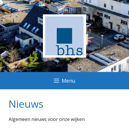
Ga
naar
de
inhoud
Menu
Nieuws
Algemeen nieuws voor onze wijken