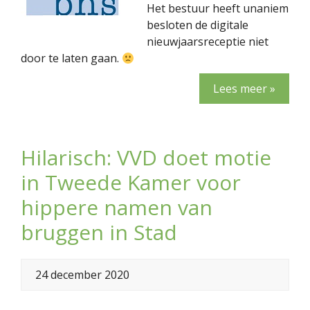
Het bestuur heeft unaniem
besloten de digitale
nieuwjaarsreceptie niet
door te laten gaan.
Lees meer »
Hilarisch: VVD doet motie
in Tweede Kamer voor
hippere namen van
bruggen in Stad
24 december 2020