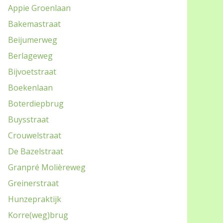
Appie Groenlaan
Bakemastraat
Beijumerweg
Berlageweg
Bijvoetstraat
Boekenlaan
Boterdiepbrug
Buysstraat
Crouwelstraat
De Bazelstraat
Granpré Molièreweg
Greinerstraat
Hunzepraktijk
Korre(weg)brug