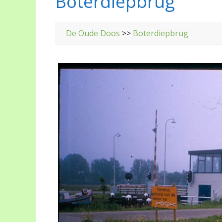
Boterdiepbrug
De Oude Doos
>>
Boterdiepbrug