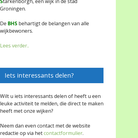
S
tarkenborgh, een wijk in de stad
Groningen.
De
BHS
behartigt de belangen van alle
wijkbewoners.
Lees verder..
Iets interessants delen?
Wilt u iets interessants delen of heeft u een
leuke activiteit te melden, die direct te maken
heeft met onze wijken?
Neem dan even contact met de website
redactie op via het
contactformulier
.