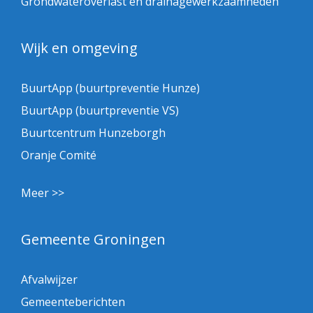
Grondwateroverlast en drainagewerkzaamheden
Wijk en omgeving
BuurtApp (buurtpreventie Hunze)
BuurtApp (buurtpreventie VS)
Buurtcentrum Hunzeborgh
Oranje Comité
Meer >>
Gemeente Groningen
Afvalwijzer
Gemeenteberichten