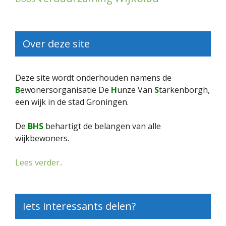
Over deze site
Deze site wordt onderhouden namens de
B
ewonersorganisatie De
H
unze Van
S
tarkenborgh,
een wijk in de stad Groningen.
De
BHS
behartigt de belangen van alle
wijkbewoners.
Lees verder..
Iets interessants delen?