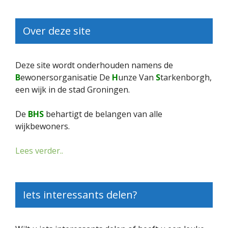
Over deze site
Deze site wordt onderhouden namens de
B
ewonersorganisatie De
H
unze Van
S
tarkenborgh,
een wijk in de stad Groningen.
De
BHS
behartigt de belangen van alle
wijkbewoners.
Lees verder..
Iets interessants delen?