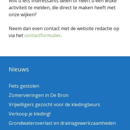
Wilt u iets interessants delen of heeft u een leuke
activiteit te melden, die direct te maken heeft met
onze wijken?
Neem dan even contact met de website redactie op
via het
contactformulier
.
Nieuws
Fiets gestolen
Zomervieringen in De Bron
Vrijwilligers gezocht voor de kledingbeurs
Verkoop je kleding!
Grondwateroverlast en drainagewerkzaamheden