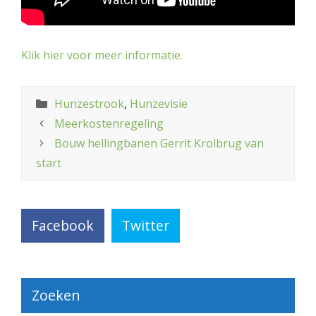
Klik hier voor meer informatie.
Categorieën
Hunzestrook
,
Hunzevisie
Meerkostenregeling
Bouw hellingbanen Gerrit Krolbrug van
start
Facebook
Twitter
Zoeken