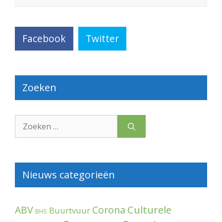
Facebook
Twitter
Zoeken
Zoek
naar:
Nieuws categorieën
Culturele
ABV
Corona
Buurtvuur
BHS