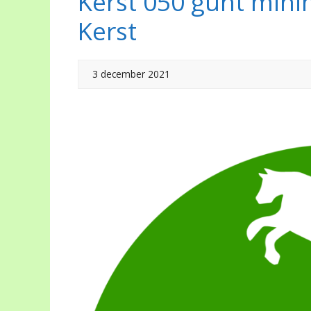
Kerst 050 gunt mini
Kerst
3 december 2021