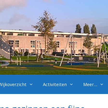
Wijkoverzicht
Activiteiten
Meer…