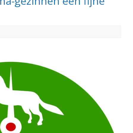
ma-gezinnen een fijne