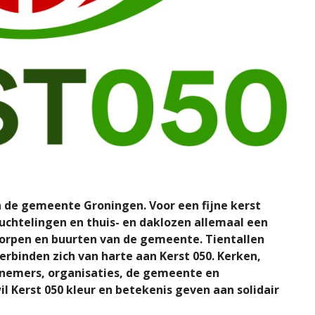
in de gemeente Groningen. Voor een fijne kerst
luchtelingen en thuis- en daklozen allemaal een
 dorpen en buurten van de gemeente. Tientallen
erbinden zich van harte aan Kerst 050. Kerken,
rnemers, organisaties, de gemeente en
il Kerst 050 kleur en betekenis geven aan solidair