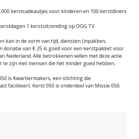
1.000 kerstcadeautjes voor kinderen en 100 kerstdiners
e kerstdagen 1 kerstuitzending op OOG TV.
 kan in de vorm van tijd, diensten (inpakken,
Een donatie van € 25 is goed voor een kerstpakket voor
van Nederland. Alle betrokkenen willen met deze actie
air te zijn met mensen die het minder goed hebben.
050 is Kwartiermakers, een stichting die
t faciliteert. Kerst 050 is onderdeel van Missie 050.