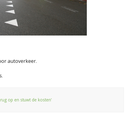
oor autoverkeer.
s.
brug op en stuwt de kosten’