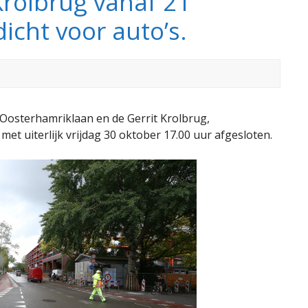
Krolbrug vanaf 21
icht voor auto’s.
 Oosterhamriklaan en de Gerrit Krolbrug,
met uiterlijk vrijdag 30 oktober 17.00 uur afgesloten.