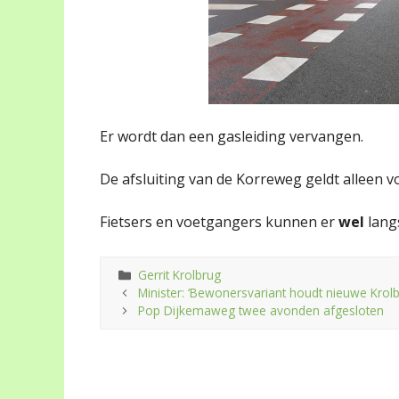
Er wordt dan een gasleiding vervangen.
De afsluiting van de Korreweg geldt alleen v
Fietsers en voetgangers kunnen er
wel
lang
Categorieën
Gerrit Krolbrug
Minister: ‘Bewonersvariant houdt nieuwe Krol
Pop Dijkemaweg twee avonden afgesloten