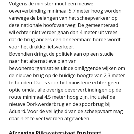
Volgens de minister moet een nieuwe
oeververbinding minimaal 5,7 meter hoog worden
vanwege de belangen van het scheepverkeer op
deze nationale hoofdvaarweg. De gemeenteraad
wil echter niet verder gaan dan 4 meter uit vrees
dat de brug anders een onneembare horde wordt
voor het drukke fietsverkeer.
Bovendien dringt de politiek aan op een studie
naar het alternatieve plan van
bewonersorganisaties uit de omliggende wijken om
de nieuwe brug op de huidige hoogte van 2,3 meter
te houden. Dat is voor het ministerie echter geen
optie omdat alle overige oeververbindingen op de
route minimaal 4,5 meter hoog zijn, inclusief de
nieuwe Dorkwerderbrug en de spoorbrug bij
Aduard. Voor de veiligheid van de scheepvaart mag
daar niet te veel worden afgeweken.
Afzegging Rijkswaterstaat frustreert