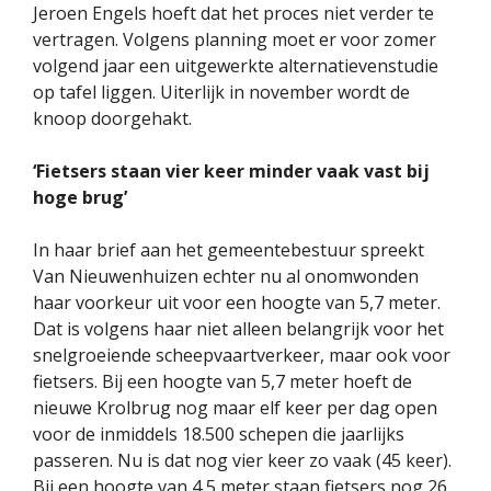
Jeroen Engels hoeft dat het proces niet verder te
vertragen. Volgens planning moet er voor zomer
volgend jaar een uitgewerkte alternatievenstudie
op tafel liggen. Uiterlijk in november wordt de
knoop doorgehakt.
‘Fietsers staan vier keer minder vaak vast bij
hoge brug’
In haar brief aan het gemeentebestuur spreekt
Van Nieuwenhuizen echter nu al onomwonden
haar voorkeur uit voor een hoogte van 5,7 meter.
Dat is volgens haar niet alleen belangrijk voor het
snelgroeiende scheepvaartverkeer, maar ook voor
fietsers. Bij een hoogte van 5,7 meter hoeft de
nieuwe Krolbrug nog maar elf keer per dag open
voor de inmiddels 18.500 schepen die jaarlijks
passeren. Nu is dat nog vier keer zo vaak (45 keer).
Bij een hoogte van 4,5 meter staan fietsers nog 26