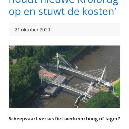
op en stuwt de kosten’
21 oktober 2020
Scheepvaart versus fietsverkeer: hoog of lager?