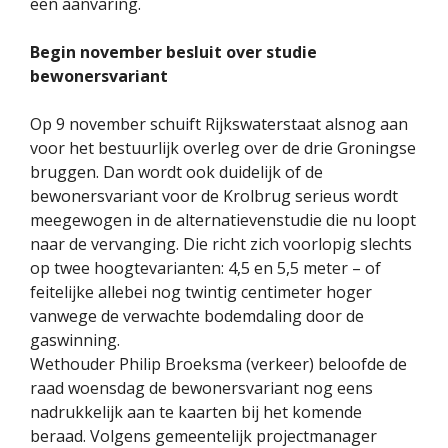
een aanvaring.
Begin november besluit over studie
bewonersvariant
Op 9 november schuift Rijkswaterstaat alsnog aan
voor het bestuurlijk overleg over de drie Groningse
bruggen. Dan wordt ook duidelijk of de
bewonersvariant voor de Krolbrug serieus wordt
meegewogen in de alternatievenstudie die nu loopt
naar de vervanging. Die richt zich voorlopig slechts
op twee hoogtevarianten: 4,5 en 5,5 meter – of
feitelijke allebei nog twintig centimeter hoger
vanwege de verwachte bodemdaling door de
gaswinning.
Wethouder Philip Broeksma (verkeer) beloofde de
raad woensdag de bewonersvariant nog eens
nadrukkelijk aan te kaarten bij het komende
beraad. Volgens gemeentelijk projectmanager