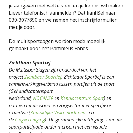
je aangeven met welke sporten je kennis wil maken.
Liever telefonisch aanmelden? Dat kan! Bel naar
030-3077890 en we nemen het inschrijfformulier
met je door.
De multisportdagen worden mede mogelijk
gemaakt door het Bartiméus Fonds.
Zichtbaar Sportief
De Multisportdagen zijn onderdeel van het
project
Zichtbaar Sportief
. Zichtbaar Sportief is een
samenwerkingsverband tussen partijen uit de sport
(Gehandicaptensport
Nederland,
NOC*NSF
en
Kenniscentrum Sport
) en
partijen uit de woon- en zorgsector met specifieke
expertise (
Koninklijke Visio
,
Bartimeus
en
de
Oogvereniging
). De gezamenlijke uitdaging is om de
sportparticipatie onder mensen met een visuele