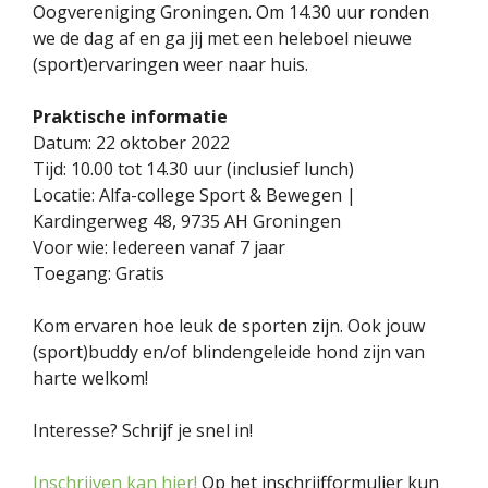
Oogvereniging Groningen. Om 14.30 uur ronden
we de dag af en ga jij met een heleboel nieuwe
(sport)ervaringen weer naar huis.
Praktische informatie
Datum: 22 oktober 2022
Tijd: 10.00 tot 14.30 uur (inclusief lunch)
Locatie: Alfa-college Sport & Bewegen |
Kardingerweg 48, 9735 AH Groningen
Voor wie: Iedereen vanaf 7 jaar
Toegang: Gratis
Kom ervaren hoe leuk de sporten zijn. Ook jouw
(sport)buddy en/of blindengeleide hond zijn van
harte welkom!
Interesse? Schrijf je snel in!
Inschrijven kan hier!
Op het inschrijfformulier kun