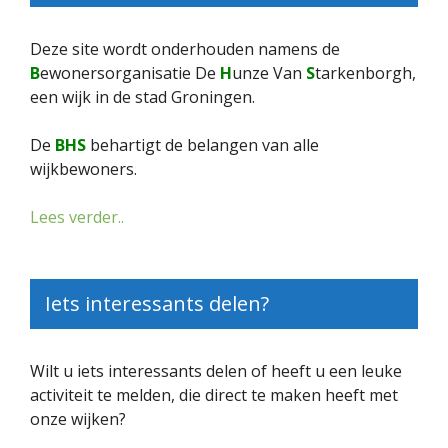
Deze site wordt onderhouden namens de
B
ewonersorganisatie De
H
unze Van
S
tarkenborgh,
een wijk in de stad Groningen.
De
BHS
behartigt de belangen van alle
wijkbewoners.
Lees verder..
Iets interessants delen?
Wilt u iets interessants delen of heeft u een leuke
activiteit te melden, die direct te maken heeft met
onze wijken?