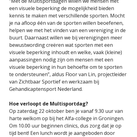
“Met de Multisportdagen willen we mensen met
een visuele beperking de mogelijkheid bieden
kennis te maken met verschillende sporten. Mocht
je na afloop één van de sporten willen beoefenen,
helpen we met het vinden van een vereniging in de
buurt. Daarnaast willen we bij verenigingen meer
bewustwording creëren wat sporten met een
visuele beperking inhoudt en welke, vaak (kleine)
aanpassingen nodig zijn om mensen met een
visuele beperking in hun behoefte om te sporten
te ondersteunen”, aldus Floor van Lin, projectleider
van Zichtbaar Sportief en werkzaam bij
Gehandicaptensport Nederland.
Hoe verloopt de Multisportdag?
Op zaterdag 22 oktober ben je vanaf 9.30 uur van
harte welkom op bij het Alfa-college in Groningen.
Om 10.00 uur beginnen clinics, dus zorg dat je op
tijd bent! Een lunch wordt je aangeboden door