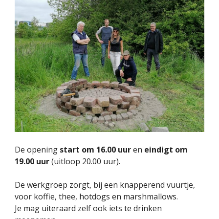
De opening
start om 16.00 uur
en
eindigt om
19.00 uur
(uitloop 20.00 uur).
De werkgroep zorgt, bij een knapperend vuurtje,
voor koffie, thee, hotdogs en marshmallows.
Je mag uiteraard zelf ook iets te drinken