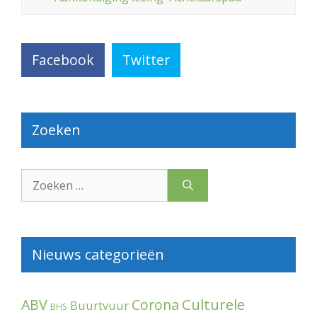
Facebook
Twitter
Zoeken
Zoek
naar:
Nieuws categorieën
Culturele
ABV
Corona
Buurtvuur
BHS