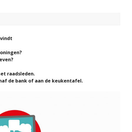
 vindt
roningen?
even?
et raadsleden.
naf de bank of aan de keukentafel.