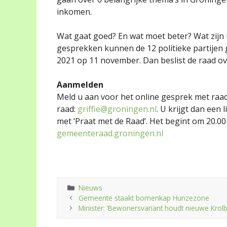
inkomen.
Wat gaat goed? En wat moet beter? Wat zijn
gesprekken kunnen de 12 politieke partijen
2021 op 11 november. Dan beslist de raad ov
Aanmelden
Meld u aan voor het online gesprek met raads
raad:
griffie@groningen.nl
. U krijgt dan een
met ‘Praat met de Raad’. Het begint om 20.00
gemeenteraad.groningen.nl
Categorieën
Nieuws
Gemeente staakt bomenkap Hunzezone
Minister: ‘Bewonersvariant houdt nieuwe Krol