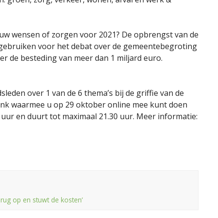
 uw wensen of zorgen voor 2021? De opbrengst van de
 gebruiken voor het debat over de gemeentebegroting
er de besteding van meer dan 1 miljard euro.
leden over 1 van de 6 thema’s bij de griffie van de
 link waarmee u op 29 oktober online mee kunt doen
 uur en duurt tot maximaal 21.30 uur. Meer informatie:
brug op en stuwt de kosten’