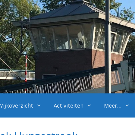
Wijkoverzicht
Activiteiten
Meer…