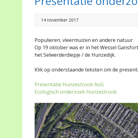
Presentatie onderz
14 november 2017
Populieren, vleermuizen en andere natuur.
Op 19 oktober was er in het Wessel Gansfort
het Selwerderdiepje / de Hunzedijk.
Klik op onderstaande teksten om de presenta
Presentatie Hunzestrook AoG
Ecologisch onderzoek Hunzestrook