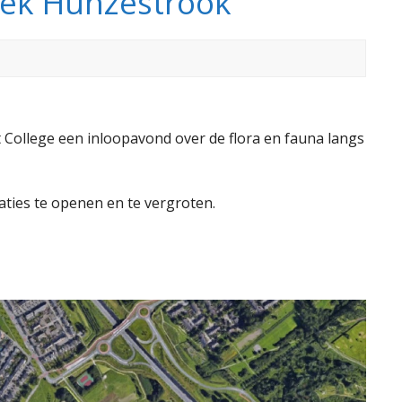
oek Hunzestrook
 College een inloopavond over de flora en fauna langs
ties te openen en te vergroten.