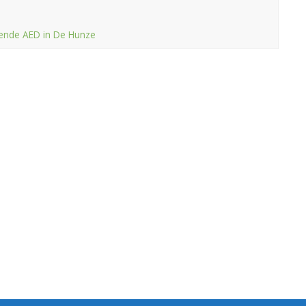
dende AED in De Hunze