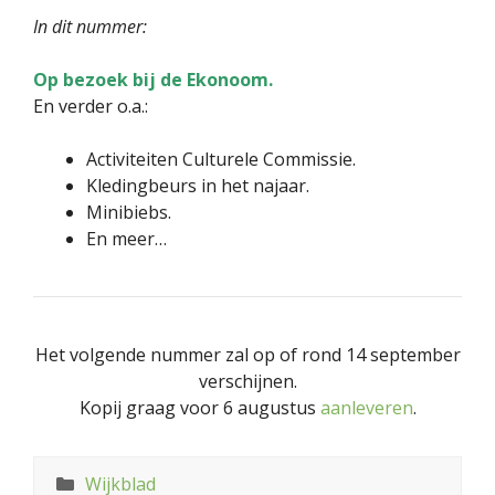
In dit nummer:
Op bezoek bij de Ekonoom.
En verder o.a.:
Activiteiten Culturele Commissie.
Kledingbeurs in het najaar.
Minibiebs.
En meer…
Het volgende nummer zal op of rond 14 september
verschijnen.
Kopij graag voor 6 augustus
aanleveren
.
Categorieën
Wijkblad