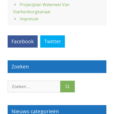
Projectplan Waterwet Van
Starkenborgkanaal
Impressie
Facebook
Twitter
Zoeken
Zoek
naar:
Nieuws categorieën