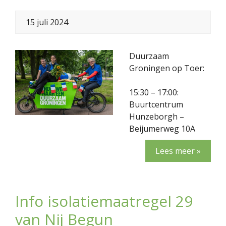
15 juli 2024
Duurzaam
Groningen op Toer:
15:30 – 17:00:
Buurtcentrum
Hunzeborgh –
Beijumerweg 10A
Lees meer »
Info isolatiemaatregel 29
van Nij Begun