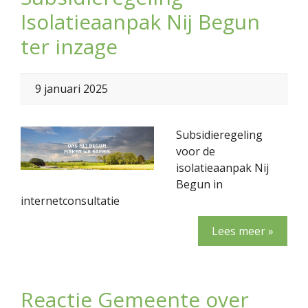
Isolatieaanpak Nij Begun
ter inzage
9 januari 2025
Subsidieregeling
voor de
isolatieaanpak Nij
Begun in
internetconsultatie
Lees meer »
Reactie Gemeente over