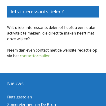
Iets interessants delen?
Wilt u iets interessants delen of heeft u een leuke
activiteit te melden, die direct te maken heeft met
onze wijken?
Neem dan even contact met de website redactie op
via het
contactformulier
.
Nieuws
Fiets gestolen
Zomervieringen in De Bron