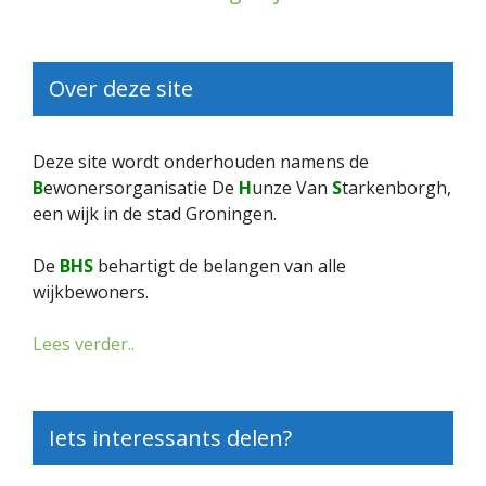
Over deze site
Deze site wordt onderhouden namens de
B
ewonersorganisatie De
H
unze Van
S
tarkenborgh,
een wijk in de stad Groningen.
De
BHS
behartigt de belangen van alle
wijkbewoners.
Lees verder..
Iets interessants delen?