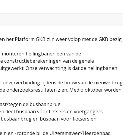
en het Platform GKB zijn weer volop met de GKB bezig.
 monteren hellingbanen een van de
 De constructieberekeningen van de gehele
itgewerkt. Onze verwachting is dat de hellingbanen
ke oeververbinding tijdens de bouw van de nieuwe brug
jk de onderzoeksresultaten zien. Medio oktober worden
aast/tegen de busbaanbrug.
n deel busbaan voor fietsers en voetgangers.
busbaanbrug en busbaan voor fietsers en
lein en -rotonde bij de Ulgersmaweg/Heerdenpad