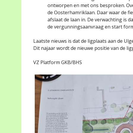
ontworpen en met ons besproken. Ove
de Oosterhamriklaan. Daar waar de fi
afslaat de laan in. De verwachting is d
de vergunningsaanvraag en start form
Laatste nieuws is dat de ligplaats aan de Ulg
Dit najaar wordt de nieuwe positie van de li
VZ Platform GKB/BHS