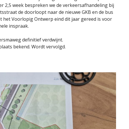
r 2,5 week bespreken we de verkeersafhandeling bij
etsstraat de doorloopt naar de nieuwe GKB en de bus
at het Voorlopig Ontwerp eind dit jaar gereed is voor
ele inspraak.
ersmaweg definitief verdwijnt.
gplaats bekend. Wordt vervolgd.