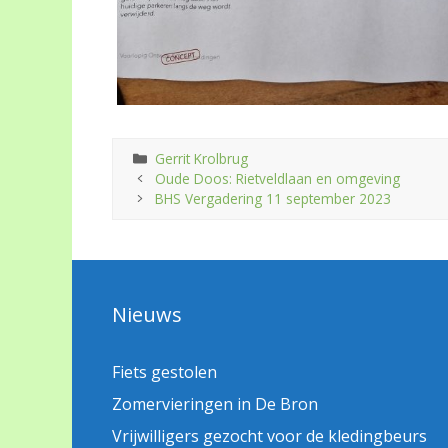
Categorieën
Gerrit Krolbrug
Oude Doos: Rietveldlaan en omgeving
BHS Vergadering 11 september 2023
Nieuws
Fiets gestolen
Zomervieringen in De Bron
Vrijwilligers gezocht voor de kledingbeurs