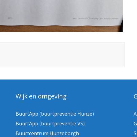
Wijk en omgeving
BuurtApp (buurtpreventie Hunze)
A
BuurtApp (buurtpreventie VS)
G
Buurtcentrum Hunzeborgh
S