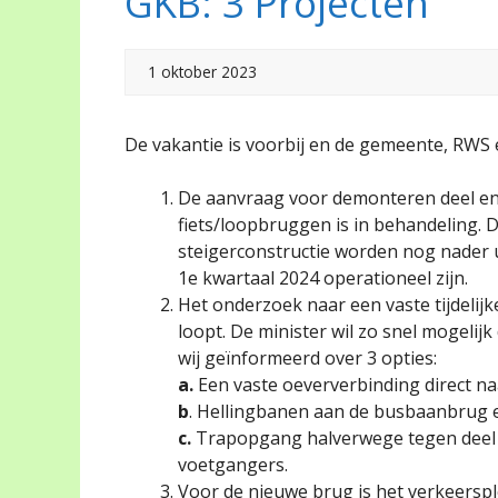
GKB: 3 Projecten
1 oktober 2023
De vakantie is voorbij en de gemeente, RWS 
De aanvraag voor demonteren deel en
fiets/loopbruggen is in behandeling.
steigerconstructie worden nog nader u
1e kwartaal 2024 operationeel zijn.
Het onderzoek naar een vaste tijdelij
loopt. De minister wil zo snel mogeli
wij geïnformeerd over 3 opties:
a.
Een vaste oeververbinding direct n
b
. Hellingbanen aan de busbaanbrug e
c.
Trapopgang halverwege tegen deel 
voetgangers.
Voor de nieuwe brug is het verkeersp