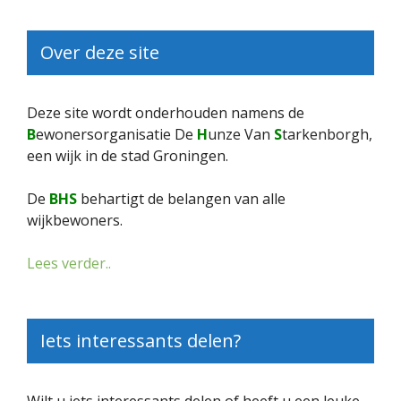
Over deze site
Deze site wordt onderhouden namens de
B
ewonersorganisatie De
H
unze Van
S
tarkenborgh,
een wijk in de stad Groningen.
De
BHS
behartigt de belangen van alle
wijkbewoners.
Lees verder..
Iets interessants delen?