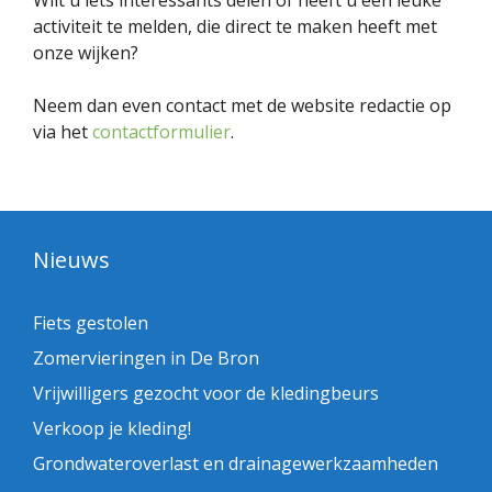
Wilt u iets interessants delen of heeft u een leuke
activiteit te melden, die direct te maken heeft met
onze wijken?
Neem dan even contact met de website redactie op
via het
contactformulier
.
Nieuws
Fiets gestolen
Zomervieringen in De Bron
Vrijwilligers gezocht voor de kledingbeurs
Verkoop je kleding!
Grondwateroverlast en drainagewerkzaamheden