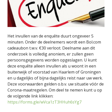
Het invullen van de enquête duurt ongeveer 5
minuten. Onder de deelnemers wordt een Bol.com
cadeaubon t.w.v. €30 verloot. Deelname aan dit
onderzoek is volledig anoniem, er zullen geen
persoonsgegevens worden opgeslagen. U kunt
deze enquête alleen invullen als u woont in een
buitenwijk of voorstad van Haarlem of Groningen
en u dagelijks of bijna dagelijks reist naar uw werk.
Deze voorwaarden gelden o.b.v. uw situatie vóór de
Corona-maatregelen. Om deel te nemen kunt u op
de volgende link klikken:
https://forms.gle/wVca1zT3HHuh6sYg7