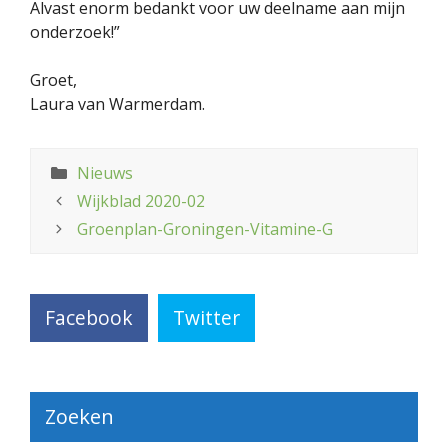
Alvast enorm bedankt voor uw deelname aan mijn
onderzoek!”
Groet,
Laura van Warmerdam.
Categorieën
Nieuws
Wijkblad 2020-02
Groenplan-Groningen-Vitamine-G
Facebook
Twitter
Zoeken