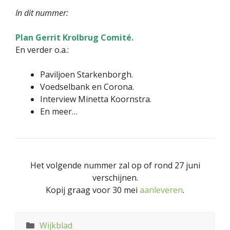
In dit nummer:
Plan Gerrit Krolbrug Comité.
En verder o.a.:
Paviljoen Starkenborgh.
Voedselbank en Corona.
Interview Minetta Koornstra.
En meer…
Het volgende nummer zal op of rond 27 juni
verschijnen.
Kopij graag voor 30 mei
aanleveren
.
Categorieën
Wijkblad