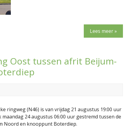
Lees meer »
 Oost tussen afrit Beijum-
oterdiep
jke ringweg (N46) is van vrijdag 21 augustus 19:00 uur
ijk maandag 24 augustus 06:00 uur gestremd tussen de
jum Noord en knooppunt Boterdiep.