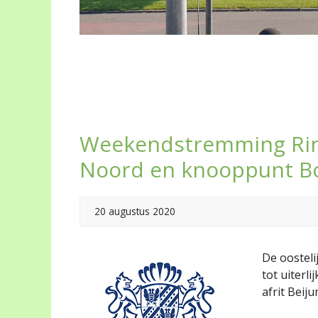
Weekendstremming Ring
Noord en knooppunt B
20 augustus 2020
De oosteli
tot uiterl
afrit Bei