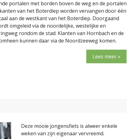
nde portalen met borden boven de weg en de portalen
 kanten van het Boterdiep worden vervangen door één
taal aan de westkant van het Boterdiep. Doorgaand
rdt omgeleid via de noordelijke, westelijke en
 ringweg rondom de stad. Klanten van Hornbach en de
romheen kunnen daar via de Noordzeeweg komen.
Lees meer »
Deze mooie jongensfiets is alweer enkele
weken van zijn eigenaar vervreemd.