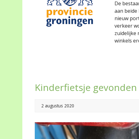
De bestaa
aan beide
nieuw por
verkeer wo
zuidelijke
winkels e
Kinderfietsje gevonden
2 augustus 2020