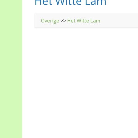
Het Witte Lam
Overige
>>
Het Witte Lam