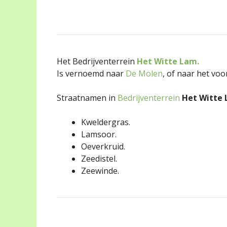
Het Bedrijventerrein
Het Witte Lam.
Is vernoemd naar
De Molen
, of naar het vo
Straatnamen in
Bedrijventerrein
Het Witte
Kweldergras.
Lamsoor.
Oeverkruid.
Zeedistel.
Zeewinde.