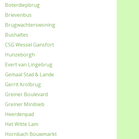
Boterdiepbrug
Brievenbus
Brugwachterswoning
Bushaltes
CSG Wessel Gansfort
Hunzeborgh
Evert van Lingebrug
Gemaal Stad & Lande
Gerrit Krolbrug
Greiner Boulevard
Greiner Minibieb
Heerdenpad
Het Witte Lam
Hornbach Bouwmarkt