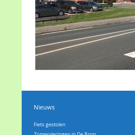
Nieuws
Fiets gestolen
Zomervieringen in De Bron